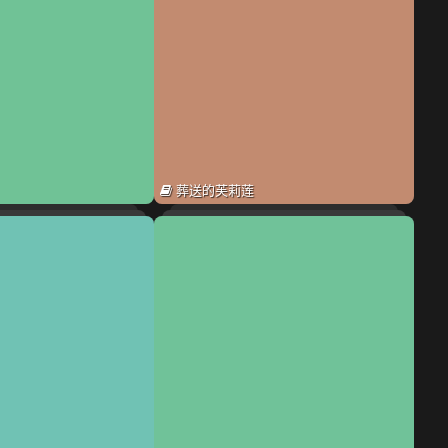
葬送的芙莉莲