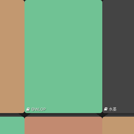
水墨
@WLOP