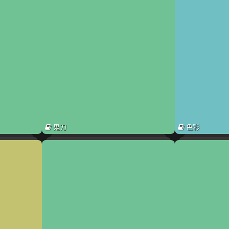
鬼刀
色彩