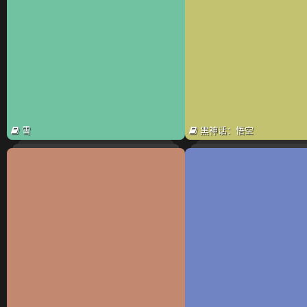
雪
黑神话：悟空