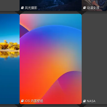
风光摄影
动漫女孩
iOS 内置壁纸
NASA