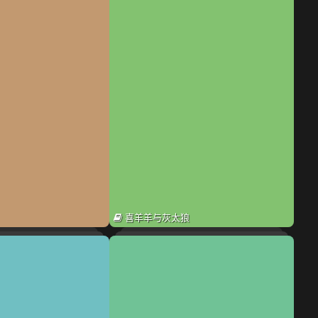
喜羊羊与灰太狼