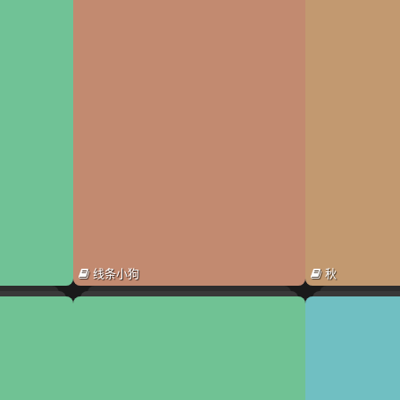
线条小狗
秋