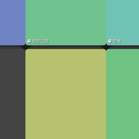
铃芽之旅
原神