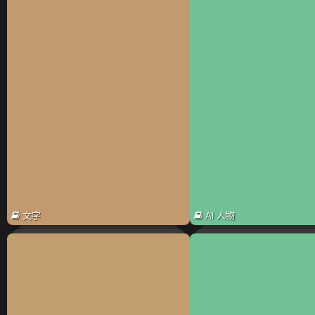
文字
AI 人物