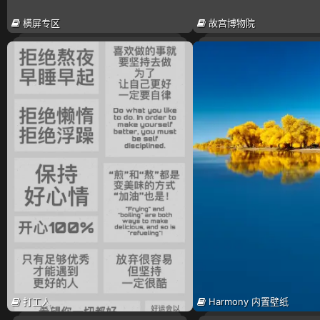
横屏专区
故宫博物院
打工人
Harmony 内置壁纸