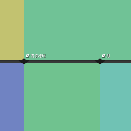
流浪地球
月