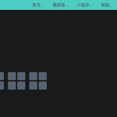
账号
横屏
小程序
帮助